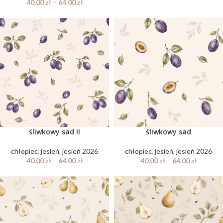
40.00
zł
–
64.00
zł
śliwkowy sad II
śliwkowy sad
chłopiec
,
jesień
,
jesień 2026
chłopiec
,
jesień
,
jesień 2026
40.00
zł
–
64.00
zł
40.00
zł
–
64.00
zł