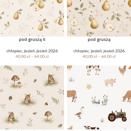
pod gruszą II
pod gruszą
chłopiec
,
jesień
,
jesień 2026
chłopiec
,
jesień
,
jesień 2026
40.00
zł
–
64.00
zł
40.00
zł
–
64.00
zł