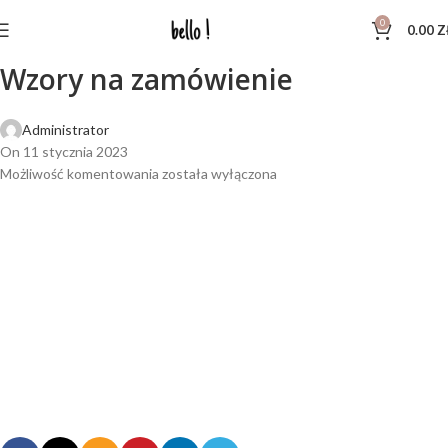
0
0.00
Z
Wzory na zamówienie
Administrator
On 11 stycznia 2023
Możliwość komentowania
została wyłączona