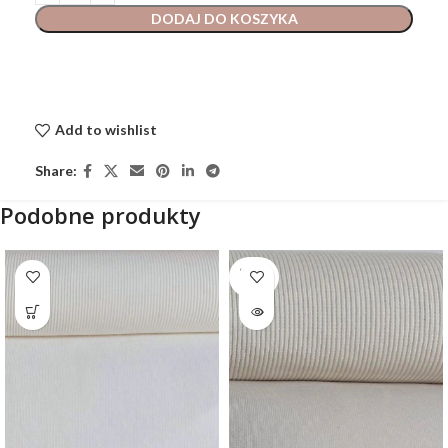
DODAJ DO KOSZYKA
Add to wishlist
Share:
Podobne produkty
SOLD
OUT