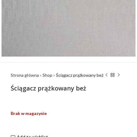
Strona główna
»
Shop
»
Ściągacz prążkowany beż
Ściągacz prążkowany beż
Brak w magazynie
Add to wishlist