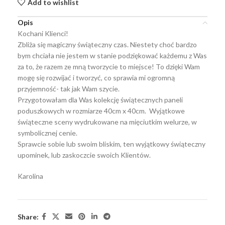
Add to wishlist
Opis
Kochani Klienci!
Zbliża się magiczny świąteczny czas. Niestety choć bardzo
bym chciała nie jestem w stanie podziękować każdemu z Was
za to, że razem ze mną tworzycie to miejsce! To dzięki Wam
mogę się rozwijać i tworzyć, co sprawia mi ogromną
przyjemność- tak jak Wam szycie.
Przygotowałam dla Was kolekcję świątecznych paneli
poduszkowych w rozmiarze 40cm x 40cm. Wyjątkowe
świąteczne sceny wydrukowane na mięciutkim welurze, w
symbolicznej cenie.
Sprawcie sobie lub swoim bliskim, ten wyjątkowy świąteczny
upominek, lub zaskoczcie swoich Klientów.
Karolina
Share: