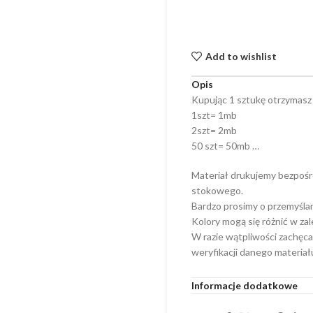
Add to wishlist
Opis
Kupując 1 sztukę otrzymasz
1szt= 1mb
2szt= 2mb
50 szt= 50mb …
Materiał drukujemy bezpośr
stokowego.
Bardzo prosimy o przemyśla
Kolory mogą się różnić w za
W razie wątpliwości zachęca
weryfikacji danego materiał
Informacje dodatkowe