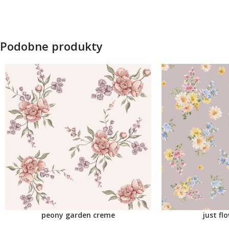
Podobne produkty
peony garden creme
just fl