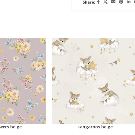
Share:
owers beige
kangaroos beige