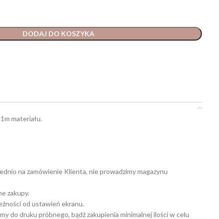
DODAJ DO KOSZYKA
 1m materiału.
ednio na zamówienie Klienta, nie prowadzimy magazynu
ne zakupy.
leżności od ustawień ekranu.
my do druku próbnego, bądź zakupienia minimalnej ilości w celu