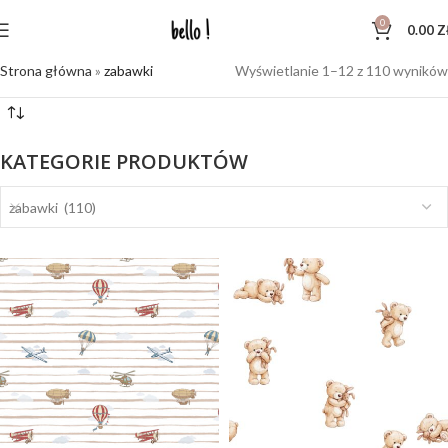
0
0.00
Z
Strona główna
»
zabawki
Wyświetlanie 1–12 z 110 wyników
KATEGORIE PRODUKTÓW
zabawki (110)