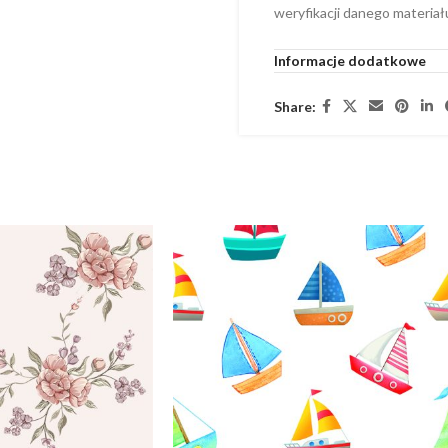
weryfikacji danego materiał
Informacje dodatkowe
Share: