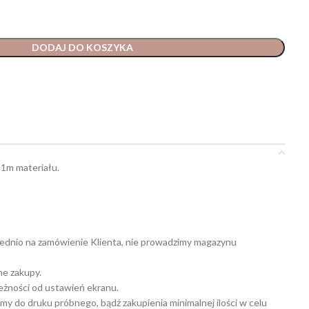
DODAJ DO KOSZYKA
 1m materiału.
ednio na zamówienie Klienta, nie prowadzimy magazynu
ne zakupy.
leżności od ustawień ekranu.
my do druku próbnego, bądź zakupienia minimalnej ilości w celu