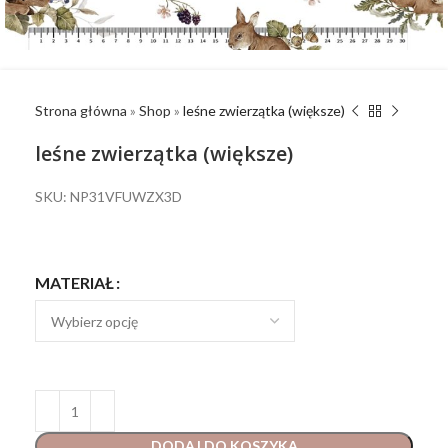
Strona główna
»
Shop
»
leśne zwierzątka (większe)
leśne zwierzątka (większe)
SKU: NP31VFUWZX3D
MATERIAŁ
DODAJ DO KOSZYKA