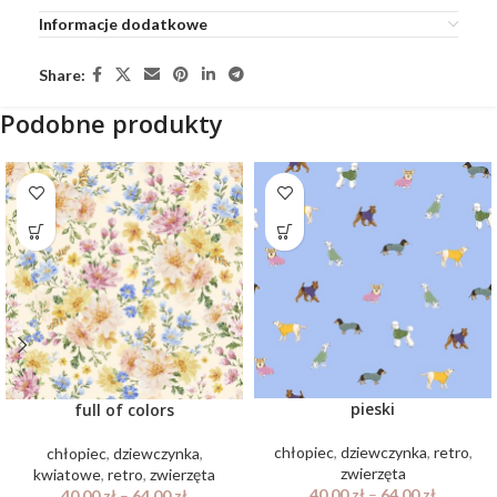
Informacje dodatkowe
Share:
Podobne produkty
pieski
full of colors
chłopiec
,
dziewczynka
,
retro
,
chłopiec
,
dziewczynka
,
zwierzęta
kwiatowe
,
retro
,
zwierzęta
40.00
zł
–
64.00
zł
40.00
zł
–
64.00
zł