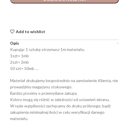
Add to wishlist
Opis
Kupując 1 sztukę otrzymasz 1m materiału.
1szt= 1mb
2szt= 2mb
50 szt= 50mb …
Materiał drukujemy bezpośrednio na zamówienie Klienta, nie
prowadzimy magazynu stokowego.
Bardzo prosimy o przemyślane zakupy.
Kolory mogą się różnić w zależności od ustawień ekranu.
W razie wątpliwości zachęcamy do druku próbnego, bądź
zakupienia minimalnej ilości w celu weryfikacji danego
materiału.