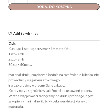
DODAJ DO KOSZYKA
Add to wishlist
Opis
Kupując 1 sztukę otrzymasz 1m materiału.
1szt= 1mb
2szt= 2mb
50 szt= 50mb …
Materiał drukujemy bezpośrednio na zamówienie Klienta, nie
prowadzimy magazynu stokowego.
Bardzo prosimy o przemyślane zakupy.
Kolory mogą się różnić w zależności od ustawień ekranu.
W razie wątpliwości zachęcamy do druku próbnego, bądź
zakupienia minimalnej ilości w celu weryfikacji danego
materiału.