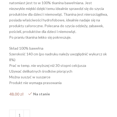
natomiast jest to w 100% tkanina bawełniana. Jest
niezwykle miękki dzięki temu idealnie sprawdzi się do szycia
produktów dla dzieci i niemowląt. Tkanina jest nierozciągliwa,
posiada właściwości hydrofobowe, idealnie nadaje się na
produkty całoroczne. Polecana do szycia odzieży, zabawek,
pościeli, produktów dla dzieci i niemowląt.
Po praniu tkanina lekko się pokreszuje.
Skład 100% bawełna
Szerokość 140 cm (po nadruku należy uwzględnić wykurcz ok
8%)
Prać w temp. nie wyższej niż 30 stopni celcjusza
Używać delikatnych środków piorących
Można suszyć w suszarce
Produkt nie wymaga prasowania
48.00
zł
Na stanie