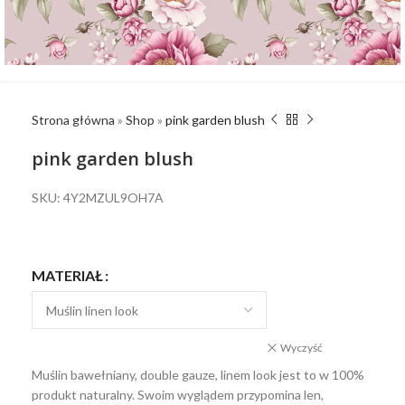
Strona główna
»
Shop
»
pink garden blush
pink garden blush
SKU: 4Y2MZUL9OH7A
MATERIAŁ
Wyczyść
Muślin bawełniany, double gauze, linem look jest to w 100%
produkt naturalny. Swoim wyglądem przypomina len,