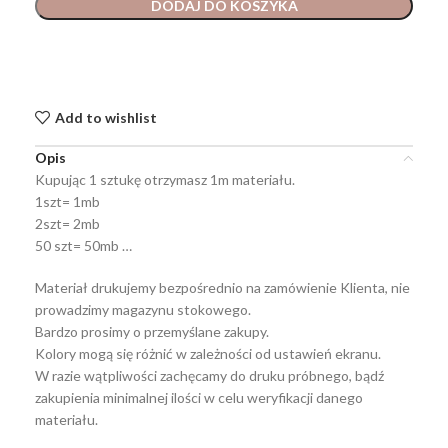
DODAJ DO KOSZYKA
Add to wishlist
Opis
Kupując 1 sztukę otrzymasz 1m materiału.
1szt= 1mb
2szt= 2mb
50 szt= 50mb …
Materiał drukujemy bezpośrednio na zamówienie Klienta, nie
prowadzimy magazynu stokowego.
Bardzo prosimy o przemyślane zakupy.
Kolory mogą się różnić w zależności od ustawień ekranu.
W razie wątpliwości zachęcamy do druku próbnego, bądź
zakupienia minimalnej ilości w celu weryfikacji danego
materiału.