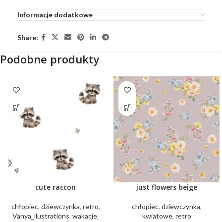
Informacje dodatkowe
Share:
Podobne produkty
cute raccon
just flowers beige
chłopiec
,
dziewczynka
,
retro
,
chłopiec
,
dziewczynka
,
Vanya_ilustrations
,
wakacje
,
kwiatowe
,
retro