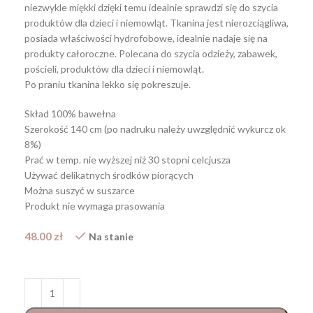
niezwykle miękki dzięki temu idealnie sprawdzi się do szycia
produktów dla dzieci i niemowląt. Tkanina jest nierozciągliwa,
posiada właściwości hydrofobowe, idealnie nadaje się na
produkty całoroczne. Polecana do szycia odzieży, zabawek,
pościeli, produktów dla dzieci i niemowląt.
Po praniu tkanina lekko się pokreszuje.
Skład 100% bawełna
Szerokość 140 cm (po nadruku należy uwzględnić wykurcz ok
8%)
Prać w temp. nie wyższej niż 30 stopni celcjusza
Używać delikatnych środków piorących
Można suszyć w suszarce
Produkt nie wymaga prasowania
48.00
zł
Na stanie