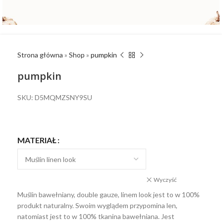
Strona główna
»
Shop
»
pumpkin
pumpkin
SKU: D5MQMZSNY9SU
MATERIAŁ
Wyczyść
Muślin bawełniany, double gauze, linem look jest to w 100%
produkt naturalny. Swoim wyglądem przypomina len,
natomiast jest to w 100% tkanina bawełniana. Jest