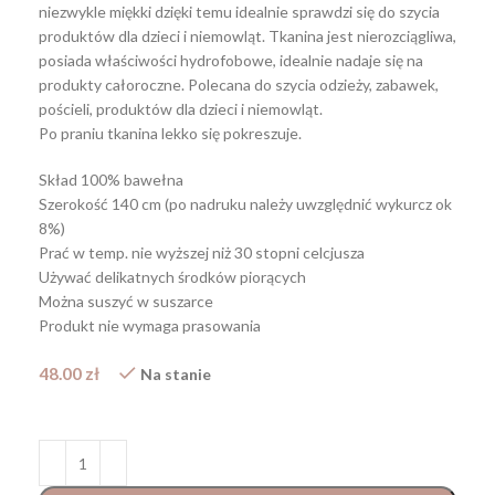
niezwykle miękki dzięki temu idealnie sprawdzi się do szycia
produktów dla dzieci i niemowląt. Tkanina jest nierozciągliwa,
posiada właściwości hydrofobowe, idealnie nadaje się na
produkty całoroczne. Polecana do szycia odzieży, zabawek,
pościeli, produktów dla dzieci i niemowląt.
Po praniu tkanina lekko się pokreszuje.
Skład 100% bawełna
Szerokość 140 cm (po nadruku należy uwzględnić wykurcz ok
8%)
Prać w temp. nie wyższej niż 30 stopni celcjusza
Używać delikatnych środków piorących
Można suszyć w suszarce
Produkt nie wymaga prasowania
48.00
zł
Na stanie