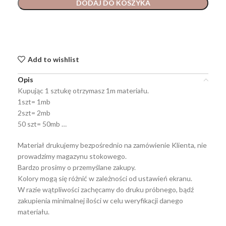
DODAJ DO KOSZYKA
Add to wishlist
Opis
Kupując 1 sztukę otrzymasz 1m materiału.
1szt= 1mb
2szt= 2mb
50 szt= 50mb …
Materiał drukujemy bezpośrednio na zamówienie Klienta, nie
prowadzimy magazynu stokowego.
Bardzo prosimy o przemyślane zakupy.
Kolory mogą się różnić w zależności od ustawień ekranu.
W razie wątpliwości zachęcamy do druku próbnego, bądź
zakupienia minimalnej ilości w celu weryfikacji danego
materiału.