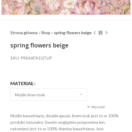
Strona główna
»
Shop
»
spring flowers beige
spring flowers beige
SKU: 99SAXFX1QTUP
MATERIAŁ
Wyczyść
Muślin bawełniany, double gauze, linem look jest to w 100%
produkt naturalny. Swoim wyglądem przypomina len,
natomiast jest to w 100% tkanina bawełniana. Jest