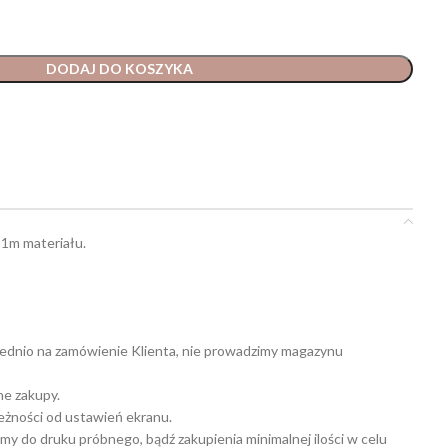
DODAJ DO KOSZYKA
 1m materiału.
ednio na zamówienie Klienta, nie prowadzimy magazynu
ne zakupy.
leżności od ustawień ekranu.
my do druku próbnego, bądź zakupienia minimalnej ilości w celu