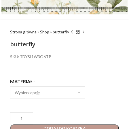
Strona główna
»
Shop
»
butterfly
butterfly
SKU: 7DYSI1W3O6TP
MATERIAŁ
DODAJ DO KOSZYKA