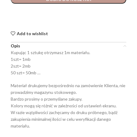
Add to wishlist
Opis
Kupując 1 sztukę otrzymasz 1m materiału.
1szt= 1mb
2szt= 2mb
50 szt= 50mb …
Materiał drukujemy bezpośrednio na zamówienie Klienta, nie
prowadzimy magazynu stokowego.
Bardzo prosimy o przemyślane zakupy.
Kolory mogą się różnić w zależności od ustawień ekranu.
W razie wątpliwości zachęcamy do druku próbnego, bądź
zakupienia minimalnej ilości w celu weryfikacji danego
materiału.