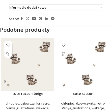
Informacje dodatkowe
Share:
Podobne produkty
cute raccon beige
cute raccon
chłopiec
,
dziewczynka
,
retro
,
chłopiec
,
dziewczynka
,
retro
,
Vanya_ilustrations
,
wakacje
,
Vanya_ilustrations
,
wakacje
,