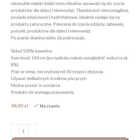
niezwykle miękki dzięki temu idealnie sprawdzi się do szycia
produktów dla dzieci i niemowląt. Tkanina jest nierozciągliwa,
posiada właściwości hydrofobowe, idealnie nadaje się na
produkty całoroczne. Polecana do szycia odzieży, zabawek,
pościeli, produktów dla dzieci i niemowląt.
Po praniu tkanina lekko się pokreszuje.
Skład 100% bawełna
Szerokość 140 cm (po nadruku należy uwzględnić wykurcz ok
8%)
Prać w temp. nie wyższej niż 30 stopni celcjusza
Używać delikatnych środków piorących
Można suszyć w suszarce
Produkt nie wymaga prasowania
48.00
zł
Na stanie