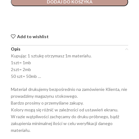
DODAJ DO KOSZYKA
Add to wishlist
Opis
Kupując 1 sztukę otrzymasz 1m materiału.
1szt= 1mb
2szt= 2mb
50 szt= 50mb …
Materiał drukujemy bezpośrednio na zamówienie Klienta, nie
prowadzimy magazynu stokowego.
Bardzo prosimy o przemyślane zakupy.
Kolory mogą się różnić w zależności od ustawień ekranu.
W razie wątpliwości zachęcamy do druku próbnego, bądź
zakupienia minimalnej ilości w celu weryfikacji danego
materiału.