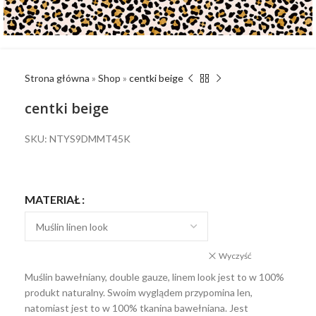
Strona główna
»
Shop
»
centki beige
centki beige
SKU: NTYS9DMMT45K
MATERIAŁ
Wyczyść
Muślin bawełniany, double gauze, linem look jest to w 100%
produkt naturalny. Swoim wyglądem przypomina len,
natomiast jest to w 100% tkanina bawełniana. Jest