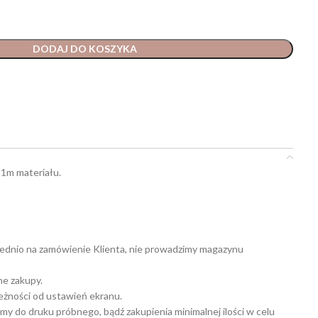
DODAJ DO KOSZYKA
 1m materiału.
ednio na zamówienie Klienta, nie prowadzimy magazynu
ne zakupy.
leżności od ustawień ekranu.
my do druku próbnego, bądź zakupienia minimalnej ilości w celu