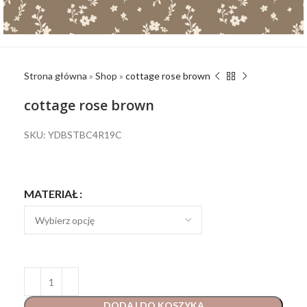
Strona główna
»
Shop
»
cottage rose brown
cottage rose brown
SKU: YDBSTBC4R19C
MATERIAŁ
DODAJ DO KOSZYKA