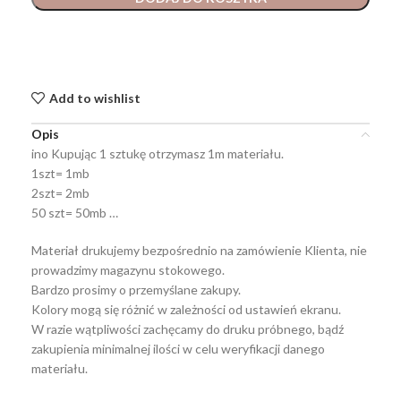
Add to wishlist
Opis
ino Kupując 1 sztukę otrzymasz 1m materiału.
1szt= 1mb
2szt= 2mb
50 szt= 50mb …
Materiał drukujemy bezpośrednio na zamówienie Klienta, nie
prowadzimy magazynu stokowego.
Bardzo prosimy o przemyślane zakupy.
Kolory mogą się różnić w zależności od ustawień ekranu.
W razie wątpliwości zachęcamy do druku próbnego, bądź
zakupienia minimalnej ilości w celu weryfikacji danego
materiału.