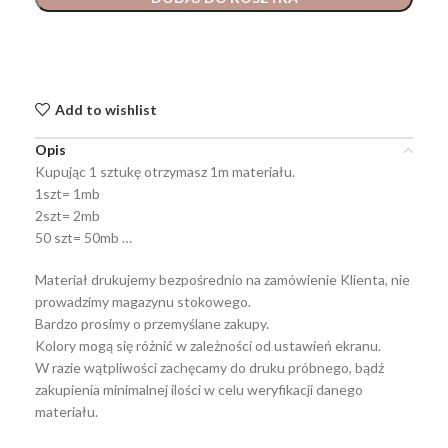
Add to wishlist
Opis
Kupując 1 sztukę otrzymasz 1m materiału.
1szt= 1mb
2szt= 2mb
50 szt= 50mb …
Materiał drukujemy bezpośrednio na zamówienie Klienta, nie
prowadzimy magazynu stokowego.
Bardzo prosimy o przemyślane zakupy.
Kolory mogą się różnić w zależności od ustawień ekranu.
W razie wątpliwości zachęcamy do druku próbnego, bądź
zakupienia minimalnej ilości w celu weryfikacji danego
materiału.