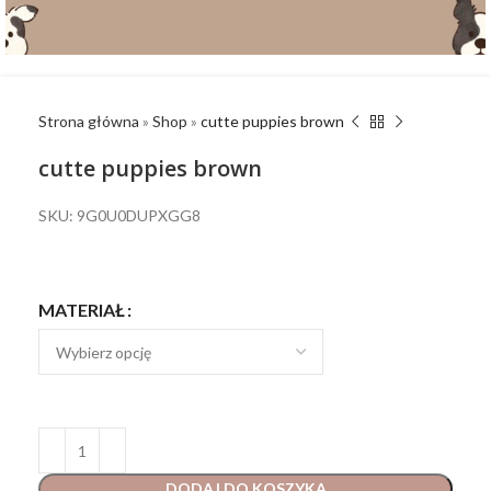
Strona główna
»
Shop
»
cutte puppies brown
cutte puppies brown
SKU: 9G0U0DUPXGG8
MATERIAŁ
DODAJ DO KOSZYKA