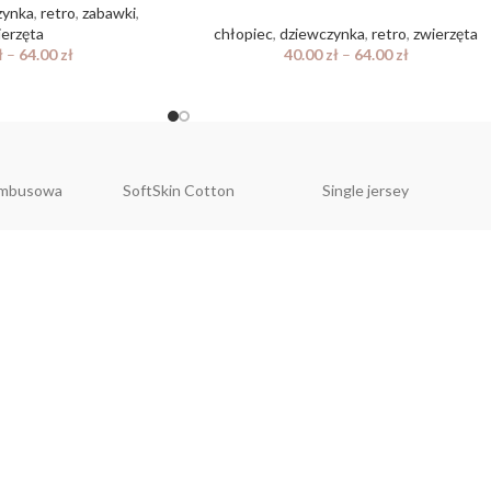
zynka
,
retro
,
zabawki
,
ierzęta
chłopiec
,
dziewczynka
,
retro
,
zwierzęta
ł
–
64.00
zł
40.00
zł
–
64.00
zł
ambusowa
SoftSkin Cotton
Single jersey
NTACT US
POLIT
o@belloshop.pl
Regulami
Polityka 
ienkiewicza 8a
GPSR
385 Otmuchów
Formularz