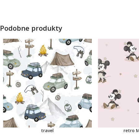
Podobne produkty
travel
retro M