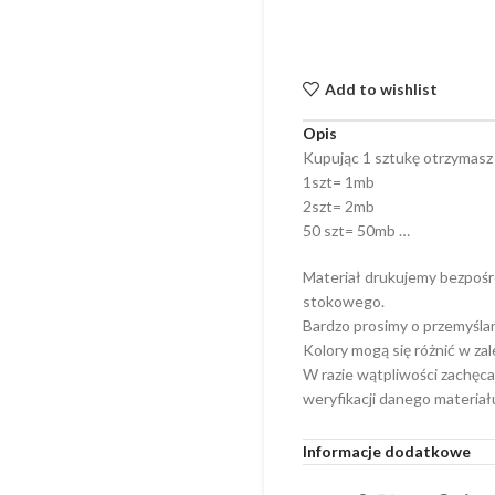
Add to wishlist
Opis
Kupując 1 sztukę otrzymasz
1szt= 1mb
2szt= 2mb
50 szt= 50mb …
Materiał drukujemy bezpośr
stokowego.
Bardzo prosimy o przemyśla
Kolory mogą się różnić w za
W razie wątpliwości zachęca
weryfikacji danego materiał
Informacje dodatkowe