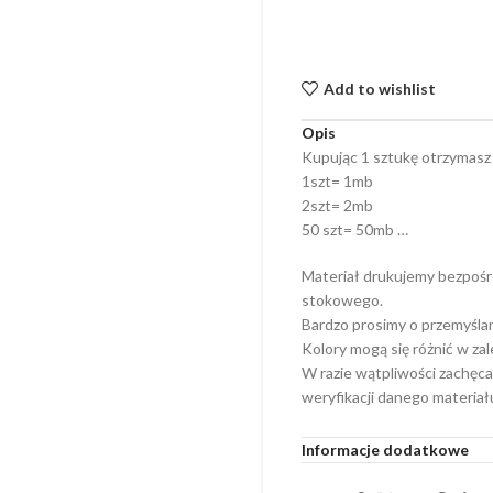
Add to wishlist
Opis
Kupując 1 sztukę otrzymasz
1szt= 1mb
2szt= 2mb
50 szt= 50mb …
Materiał drukujemy bezpośr
stokowego.
Bardzo prosimy o przemyśla
Kolory mogą się różnić w za
W razie wątpliwości zachęca
weryfikacji danego materiał
Informacje dodatkowe