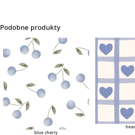
Podobne produkty
hear
blue cherry