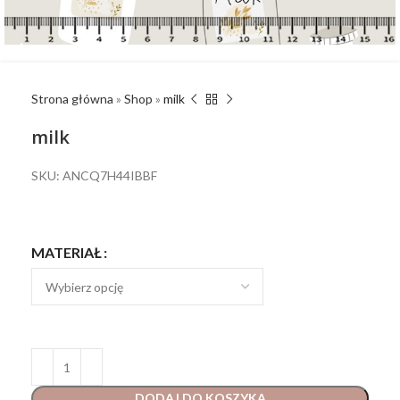
Strona główna
»
Shop
»
milk
milk
SKU: ANCQ7H44IBBF
MATERIAŁ
DODAJ DO KOSZYKA