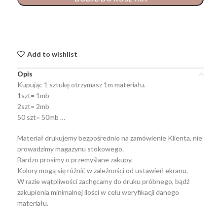
Add to wishlist
Opis
Kupując 1 sztukę otrzymasz 1m materiału.
1szt= 1mb
2szt= 2mb
50 szt= 50mb …
Materiał drukujemy bezpośrednio na zamówienie Klienta, nie
prowadzimy magazynu stokowego.
Bardzo prosimy o przemyślane zakupy.
Kolory mogą się różnić w zależności od ustawień ekranu.
W razie wątpliwości zachęcamy do druku próbnego, bądź
zakupienia minimalnej ilości w celu weryfikacji danego
materiału.