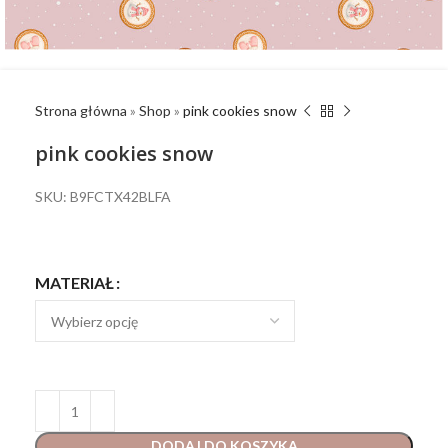
Strona główna
»
Shop
»
pink cookies snow
pink cookies snow
SKU: B9FCTX42BLFA
MATERIAŁ
DODAJ DO KOSZYKA