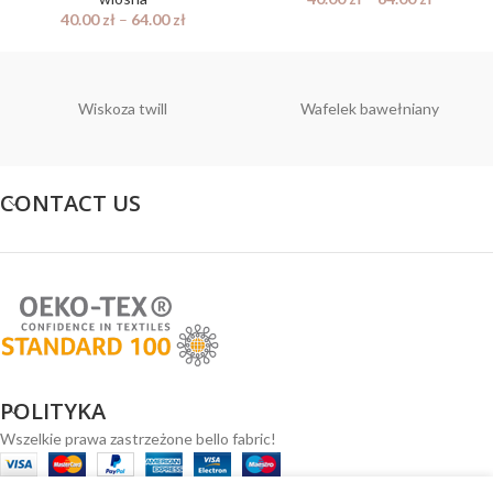
40.00
zł
–
64.00
zł
Wiskoza twill
Wafelek bawełniany
CONTACT US
POLITYKA
Wszelkie prawa zastrzeżone bello fabric!