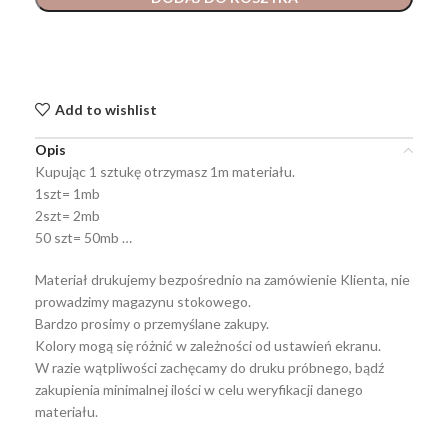
Add to wishlist
Opis
Kupując 1 sztukę otrzymasz 1m materiału.
1szt= 1mb
2szt= 2mb
50 szt= 50mb …
Materiał drukujemy bezpośrednio na zamówienie Klienta, nie
prowadzimy magazynu stokowego.
Bardzo prosimy o przemyślane zakupy.
Kolory mogą się różnić w zależności od ustawień ekranu.
W razie wątpliwości zachęcamy do druku próbnego, bądź
zakupienia minimalnej ilości w celu weryfikacji danego
materiału.