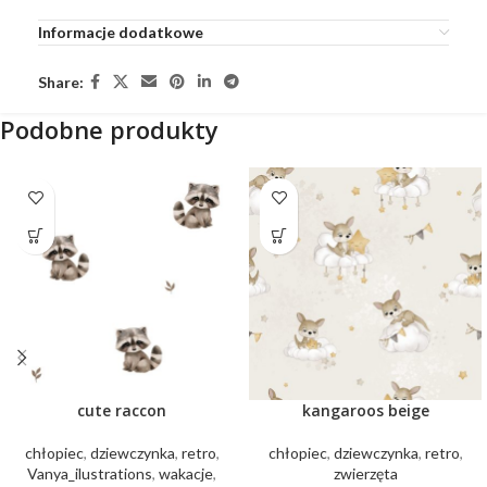
Informacje dodatkowe
Share:
Podobne produkty
cute raccon
kangaroos beige
chłopiec
,
dziewczynka
,
retro
,
chłopiec
,
dziewczynka
,
retro
,
Vanya_ilustrations
,
wakacje
,
zwierzęta