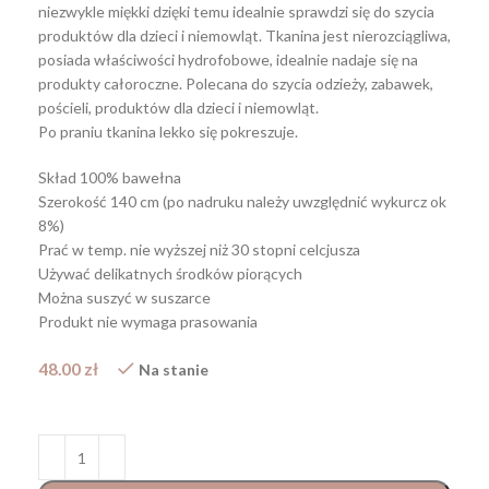
niezwykle miękki dzięki temu idealnie sprawdzi się do szycia
produktów dla dzieci i niemowląt. Tkanina jest nierozciągliwa,
posiada właściwości hydrofobowe, idealnie nadaje się na
produkty całoroczne. Polecana do szycia odzieży, zabawek,
pościeli, produktów dla dzieci i niemowląt.
Po praniu tkanina lekko się pokreszuje.
Skład 100% bawełna
Szerokość 140 cm (po nadruku należy uwzględnić wykurcz ok
8%)
Prać w temp. nie wyższej niż 30 stopni celcjusza
Używać delikatnych środków piorących
Można suszyć w suszarce
Produkt nie wymaga prasowania
48.00
zł
Na stanie