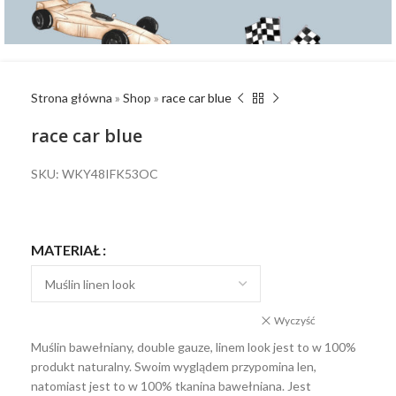
Strona główna
»
Shop
»
race car blue
race car blue
SKU: WKY48IFK53OC
MATERIAŁ
Wyczyść
Muślin bawełniany, double gauze, linem look jest to w 100%
produkt naturalny. Swoim wyglądem przypomina len,
natomiast jest to w 100% tkanina bawełniana. Jest