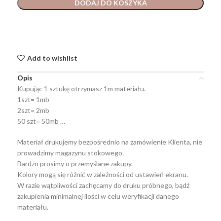
DODAJ DO KOSZYKA
Add to wishlist
Opis
Kupując 1 sztukę otrzymasz 1m materiału.
1szt= 1mb
2szt= 2mb
50 szt= 50mb …
Materiał drukujemy bezpośrednio na zamówienie Klienta, nie
prowadzimy magazynu stokowego.
Bardzo prosimy o przemyślane zakupy.
Kolory mogą się różnić w zależności od ustawień ekranu.
W razie wątpliwości zachęcamy do druku próbnego, bądź
zakupienia minimalnej ilości w celu weryfikacji danego
materiału.