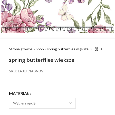
Strona główna
»
Shop
»
spring butterflies większe
spring butterflies większe
SKU: L43EF9IABNDV
MATERIAŁ