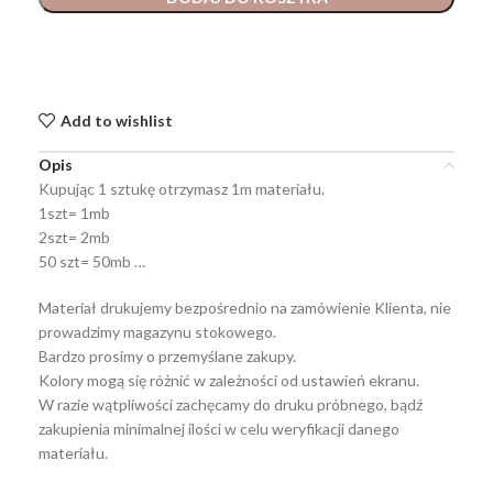
Add to wishlist
Opis
Kupując 1 sztukę otrzymasz 1m materiału.
1szt= 1mb
2szt= 2mb
50 szt= 50mb …
Materiał drukujemy bezpośrednio na zamówienie Klienta, nie
prowadzimy magazynu stokowego.
Bardzo prosimy o przemyślane zakupy.
Kolory mogą się różnić w zależności od ustawień ekranu.
W razie wątpliwości zachęcamy do druku próbnego, bądź
zakupienia minimalnej ilości w celu weryfikacji danego
materiału.