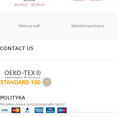
40.00
zł
–
64.00
zł
Wiskoza twill
Wafelek bawełniany
CONTACT US
POLITYKA
Wszelkie prawa zastrzeżone bello fabric!