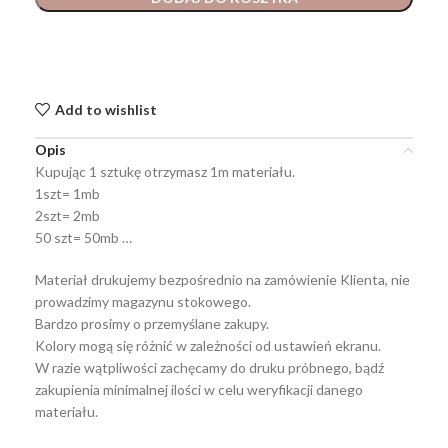
Add to wishlist
Opis
Kupując 1 sztukę otrzymasz 1m materiału.
1szt= 1mb
2szt= 2mb
50 szt= 50mb …
Materiał drukujemy bezpośrednio na zamówienie Klienta, nie
prowadzimy magazynu stokowego.
Bardzo prosimy o przemyślane zakupy.
Kolory mogą się różnić w zależności od ustawień ekranu.
W razie wątpliwości zachęcamy do druku próbnego, bądź
zakupienia minimalnej ilości w celu weryfikacji danego
materiału.