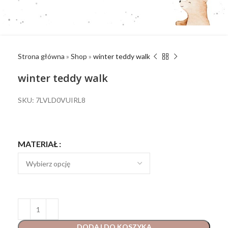
Strona główna
»
Shop
»
winter teddy walk
winter teddy walk
SKU: 7LVLD0VUIRL8
MATERIAŁ
DODAJ DO KOSZYKA