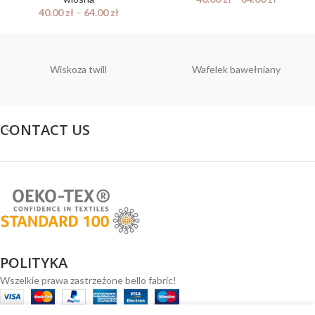
40.00
zł
–
64.00
zł
Wiskoza twill
Wafelek bawełniany
CONTACT US
POLITYKA
Wszelkie prawa zastrzeżone bello fabric!