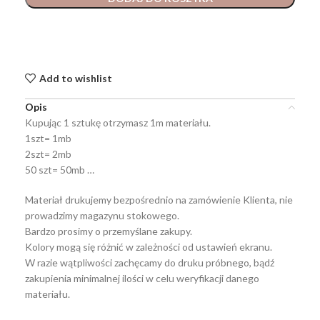
Add to wishlist
Opis
Kupując 1 sztukę otrzymasz 1m materiału.
1szt= 1mb
2szt= 2mb
50 szt= 50mb …
Materiał drukujemy bezpośrednio na zamówienie Klienta, nie
prowadzimy magazynu stokowego.
Bardzo prosimy o przemyślane zakupy.
Kolory mogą się różnić w zależności od ustawień ekranu.
W razie wątpliwości zachęcamy do druku próbnego, bądź
zakupienia minimalnej ilości w celu weryfikacji danego
materiału.