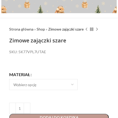
Strona główna
»
Shop
»
Zimowe zajączki szare
Zimowe zajączki szare
SKU: 5K77VPL7UTAE
MATERIAŁ
DODAJ DO KOSZYKA